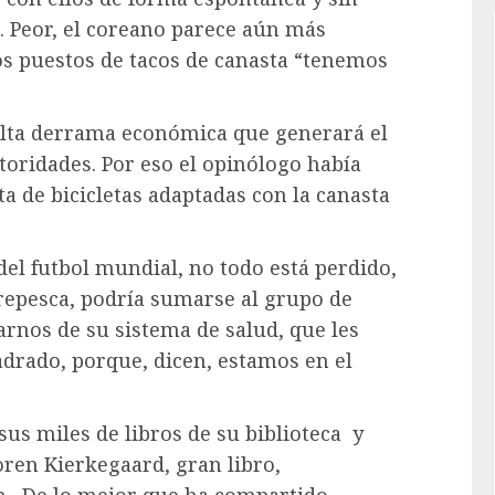
s. Peor, el coreano parece aún más
s puestos de tacos de canasta “tenemos
 alta derrama económica que generará el
oridades. Por eso el opinólogo había
ta de bicicletas adaptadas con la canasta
del futbol mundial, no todo está perdido,
 repesca, podría sumarse al grupo de
arnos de su sistema de salud, que les
uadrado, porque, dicen, estamos en el
sus miles de libros de su biblioteca y
ren Kierkegaard, gran libro,