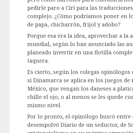
pedirle paro a Ciri para las traduccione
complejo. ¿Cómo podríamos poner en lo
de papa, chicharrón, frijol y adobo?
Porque esa era la idea, aprovechar a la
mundial, según lo han anunciado las aut
planeado invertir en una flotilla comple
taquera.
Es cierto, según los colegas opinólogos 
si Dinamarca se aplica en los juegos de
México, que vengan los daneses a platic
chille el ojo, o al menos se les quede c
mismo nivel.
Por lo pronto, el opinólogo buscó entre 
desempolvó Diario de un seductor, de So