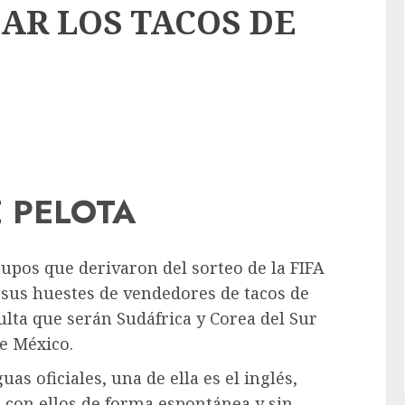
AR LOS TACOS DE
 PELOTA
rupos que derivaron del sorteo de la FIFA
 sus huestes de vendedores de tacos de
ulta que serán Sudáfrica y Corea del Sur
de México.
as oficiales, una de ella es el inglés,
on ellos de forma espontánea y sin