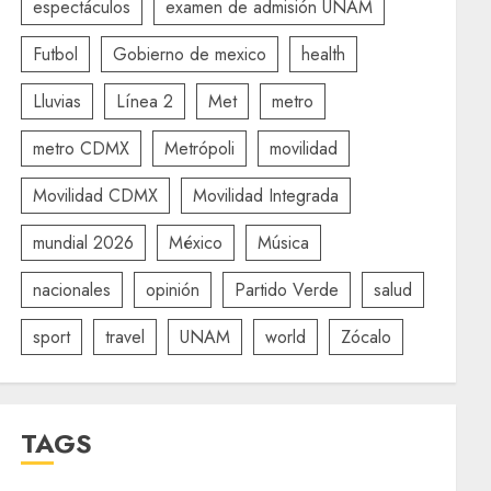
espectáculos
examen de admisión UNAM
Futbol
Gobierno de mexico
health
Lluvias
Línea 2
Met
metro
metro CDMX
Metrópoli
movilidad
Movilidad CDMX
Movilidad Integrada
mundial 2026
México
Música
nacionales
opinión
Partido Verde
salud
sport
travel
UNAM
world
Zócalo
TAGS