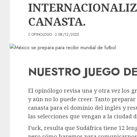
INTERNACIONALIZ
CANASTA.
OPINOLOGO
08/12/2025
NUESTRO JUEGO DE
El opinólogo revisa una y otra vez los g
y aún no lo puede creer. Tanto preparar
canasta para el dominio del inglés y res
las selecciones que vengan a la ciudad 
Fuck, resulta que Sudáfrica tiene 12 lengu
pero cómo haremos para comunicarnos c