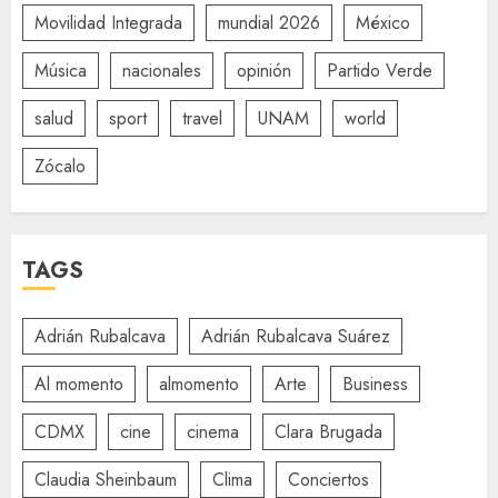
Movilidad Integrada
mundial 2026
México
Música
nacionales
opinión
Partido Verde
salud
sport
travel
UNAM
world
Zócalo
TAGS
Adrián Rubalcava
Adrián Rubalcava Suárez
Al momento
almomento
Arte
Business
CDMX
cine
cinema
Clara Brugada
Claudia Sheinbaum
Clima
Conciertos