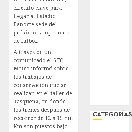
agosto 2026
circuito clave para
julio 2026
llegar al Estadio
junio 2026
Banorte sede del
mayo 2026
próximo campeonato
abril 2026
de futbol.
marzo 2026
febrero 2026
A través de un
enero 2026
comunicado el STC
diciembre
Metro informó sobre
2025
los trabajos de
noviembre
conservación que se
2025
realizan en el taller de
marzo 2020
Tasqueña, en donde
enero 2020
los trenes después de
CATEGORÍA
recorrer de 12 a 15 mil
Km son puestos bajo
Al Momento