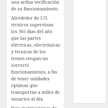
una ardua verificación
Cultura
de su funcionamiento.
Deportes
El Rincón del
Alrededor de 172
Opinólogo
técnicos supervisan
Espectáculos
los 365 días del año
Lifestyle
que las partes
Lo Urbano
eléctricas, electrónicas
Metro CDMX
y técnicas de los
Metropoli
Movilidad
trenes tengan un
Nacionales
correcto
Opinión
funcionamiento, a fin
Opinión
de tener unidades
Tecnología
óptimas que
Videos
transportan a miles de
MetroNoticias
usuarios al día.
Viral
Bajo instrucciones de