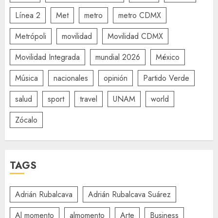
Línea 2
Met
metro
metro CDMX
Metrópoli
movilidad
Movilidad CDMX
Movilidad Integrada
mundial 2026
México
Música
nacionales
opinión
Partido Verde
salud
sport
travel
UNAM
world
Zócalo
TAGS
Adrián Rubalcava
Adrián Rubalcava Suárez
Al momento
almomento
Arte
Business