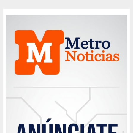
de
entradas