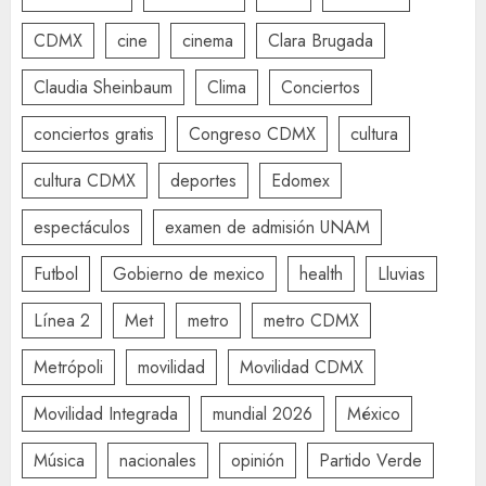
CDMX
cine
cinema
Clara Brugada
Claudia Sheinbaum
Clima
Conciertos
conciertos gratis
Congreso CDMX
cultura
cultura CDMX
deportes
Edomex
espectáculos
examen de admisión UNAM
Futbol
Gobierno de mexico
health
Lluvias
Línea 2
Met
metro
metro CDMX
Metrópoli
movilidad
Movilidad CDMX
Movilidad Integrada
mundial 2026
México
Música
nacionales
opinión
Partido Verde