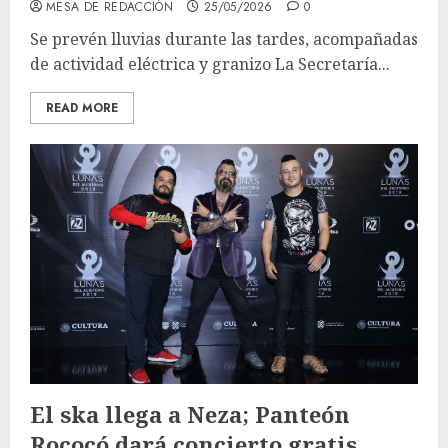
MESA DE REDACCIÓN
25/05/2026
0
Se prevén lluvias durante las tardes, acompañadas
de actividad eléctrica y granizo La Secretaría...
READ MORE
El ska llega a Neza; Panteón
Rococó dará concierto gratis