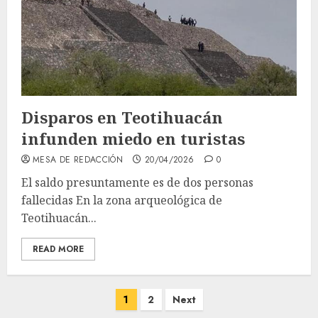
Disparos en Teotihuacán
infunden miedo en turistas
MESA DE REDACCIÓN
20/04/2026
0
El saldo presuntamente es de dos personas
fallecidas En la zona arqueológica de
Teotihuacán...
READ MORE
Paginación
1
2
Next