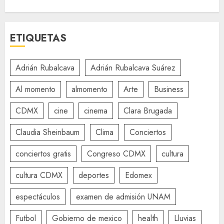
ETIQUETAS
Adrián Rubalcava
Adrián Rubalcava Suárez
Al momento
almomento
Arte
Business
CDMX
cine
cinema
Clara Brugada
Claudia Sheinbaum
Clima
Conciertos
conciertos gratis
Congreso CDMX
cultura
cultura CDMX
deportes
Edomex
espectáculos
examen de admisión UNAM
Futbol
Gobierno de mexico
health
Lluvias