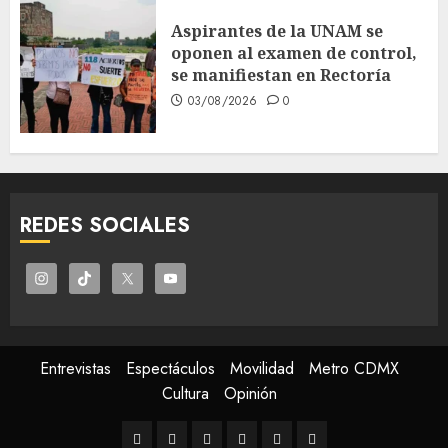
Aspirantes de la UNAM se
oponen al examen de control,
se manifiestan en Rectoría
03/08/2026
0
REDES SOCIALES
Entrevistas
Espectáculos
Movilidad
Metro CDMX
Cultura
Opinión
Entrevistas
Espectáculos
Movilidad
Metro
Cultura
Opinión