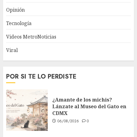
Opinión
Tecnología
Videos MetroNoticias
Viral
POR SI TE LO PERDISTE
¿Amante de los michis?
Lánzate al Museo del Gato en
CDMX
06/08/2026
0