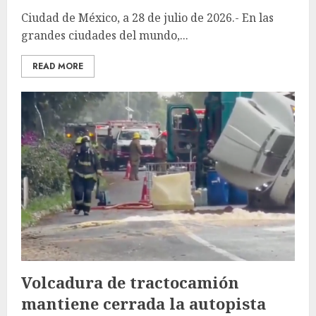
Ciudad de México, a 28 de julio de 2026.- En las
grandes ciudades del mundo,...
READ MORE
Volcadura de tractocamión
mantiene cerrada la autopista