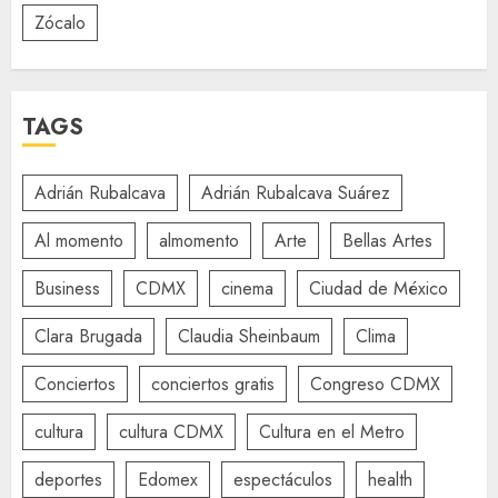
Zócalo
TAGS
Adrián Rubalcava
Adrián Rubalcava Suárez
Al momento
almomento
Arte
Bellas Artes
Business
CDMX
cinema
Ciudad de México
Clara Brugada
Claudia Sheinbaum
Clima
Conciertos
conciertos gratis
Congreso CDMX
cultura
cultura CDMX
Cultura en el Metro
deportes
Edomex
espectáculos
health