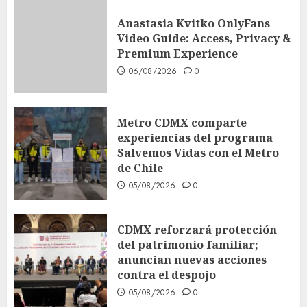
Anastasia Kvitko OnlyFans
Video Guide: Access, Privacy &
Premium Experience
06/08/2026
0
Metro CDMX comparte
experiencias del programa
Salvemos Vidas con el Metro
de Chile
05/08/2026
0
CDMX reforzará protección
del patrimonio familiar;
anuncian nuevas acciones
contra el despojo
05/08/2026
0