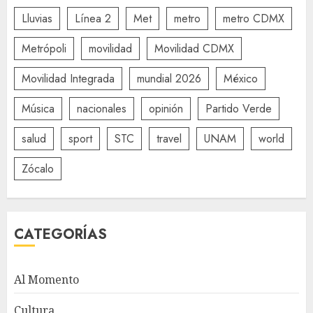
Lluvias
Línea 2
Met
metro
metro CDMX
Metrópoli
movilidad
Movilidad CDMX
Movilidad Integrada
mundial 2026
México
Música
nacionales
opinión
Partido Verde
salud
sport
STC
travel
UNAM
world
Zócalo
CATEGORÍAS
Al Momento
Cultura