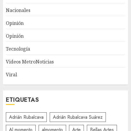
Nacionales
Opinión
Opinión
Tecnología
Videos MetroNoticias
Viral
ETIQUETAS
Adrián Rubalcava
Adrián Rubalcava Suárez
Al momento
almomento
Arte
Bellas Artes