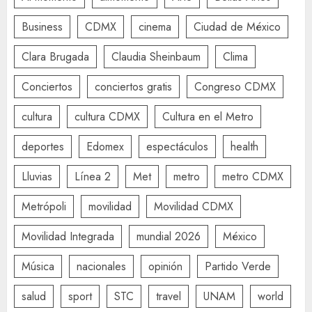
Business
CDMX
cinema
Ciudad de México
Clara Brugada
Claudia Sheinbaum
Clima
Conciertos
conciertos gratis
Congreso CDMX
cultura
cultura CDMX
Cultura en el Metro
deportes
Edomex
espectáculos
health
Lluvias
Línea 2
Met
metro
metro CDMX
Metrópoli
movilidad
Movilidad CDMX
Movilidad Integrada
mundial 2026
México
Música
nacionales
opinión
Partido Verde
salud
sport
STC
travel
UNAM
world