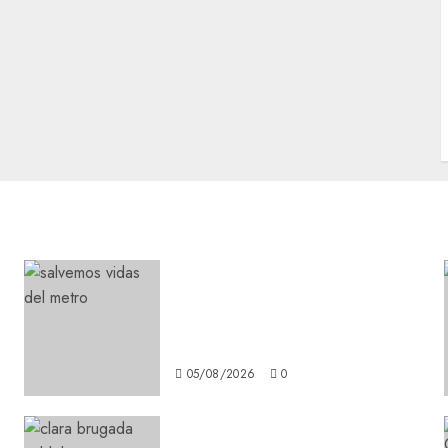
Metro CDMX comparte
experiencias del programa
Salvemos Vidas con el Metro
de Chile
05/08/2026
0