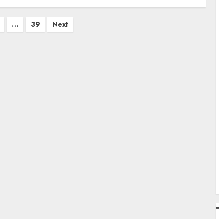
…
39
Next