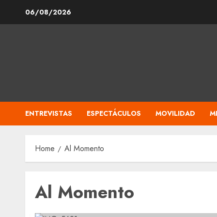
Skip
06/08/2026
to
content
ENTREVISTAS
ESPECTÁCULOS
MOVILIDAD
M
Home
Al Momento
Al Momento