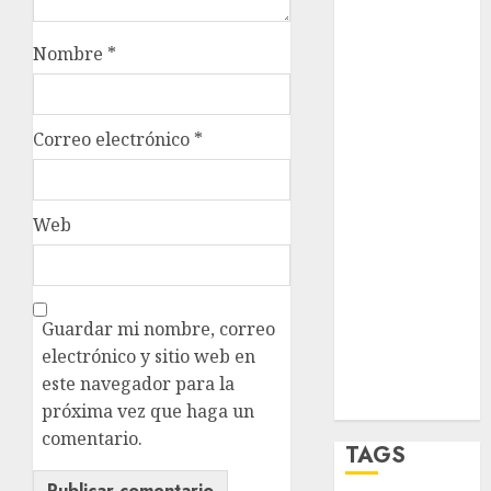
opinión
Partido
Nombre
*
Verde
salud
Correo electrónico
*
sport
STC
Web
travel
UNAM
Guardar mi nombre, correo
world
electrónico y sitio web en
este navegador para la
Zócalo
próxima vez que haga un
comentario.
TAGS