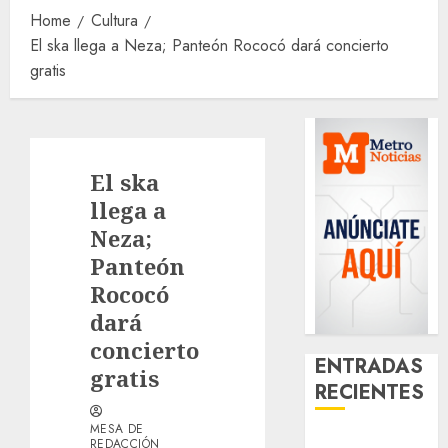
Home
Cultura
El ska llega a Neza; Panteón Rococó dará concierto
gratis
El ska
llega a
Neza;
Panteón
Rococó
dará
concierto
ENTRADAS
gratis
RECIENTES
MESA DE
Download
REDACCIÓN