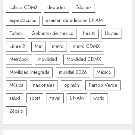
cultura CDMX
deportes
Edomex
espectáculos
examen de admisión UNAM
Futbol
Gobierno de mexico
health
Lluvias
Línea 2
Met
metro
metro CDMX
Metrópoli
movilidad
Movilidad CDMX
Movilidad Integrada
mundial 2026
México
Música
nacionales
opinión
Partido Verde
salud
sport
travel
UNAM
world
Zócalo