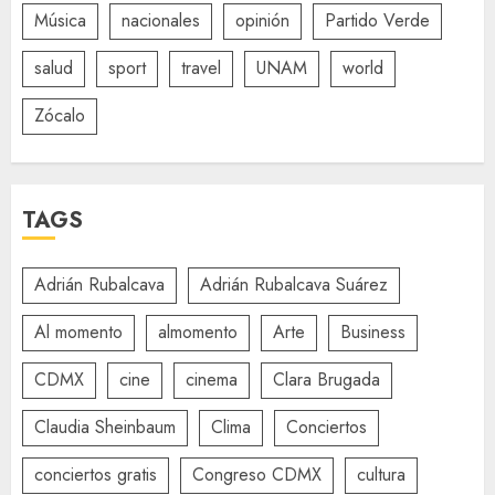
Música
nacionales
opinión
Partido Verde
salud
sport
travel
UNAM
world
Zócalo
TAGS
Adrián Rubalcava
Adrián Rubalcava Suárez
Al momento
almomento
Arte
Business
CDMX
cine
cinema
Clara Brugada
Claudia Sheinbaum
Clima
Conciertos
conciertos gratis
Congreso CDMX
cultura