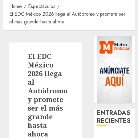
Home
Espectáculos
El EDC México 2026 llega al Autódromo y promete ser
el más grande hasta ahora
El EDC
México
2026 llega
al
Autódromo
y promete
ser el más
ENTRADAS
grande
RECIENTES
hasta
ahora
Clara Brugada