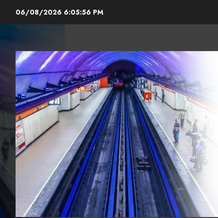
Skip
06/08/2026
6:05:57 PM
to
content