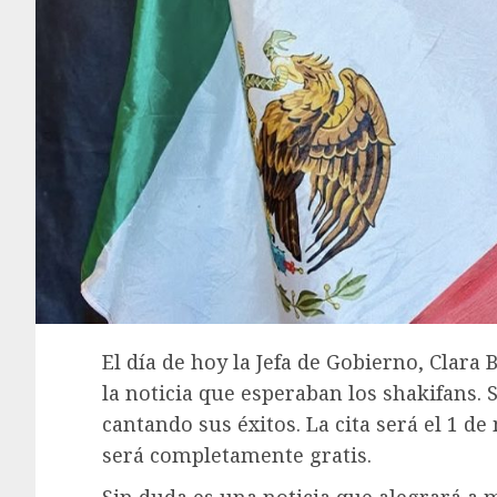
El día de hoy la Jefa de Gobierno, Clar
la noticia que esperaban los shakifans. 
cantando sus éxitos. La cita será el 1 de
será completamente gratis.
Sin duda es una noticia que alegrará a 