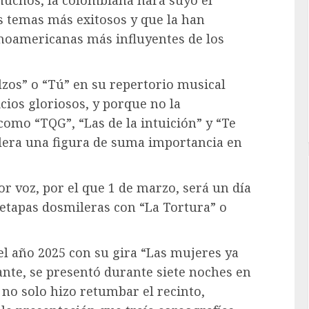
us temas más exitosos y que la han
inoamericanas más influyentes de los
zos” o “Tú” en su repertorio musical
ios gloriosos, y porque no la
omo “TQG”, “Las de la intuición” y “Te
llera una figura de suma importancia en
r voz, por el que 1 de marzo, será un día
 etapas dosmileras con “La Tortura” o
l año 2025 con su gira “Las mujeres ya
ante, se presentó durante siete noches en
 no solo hizo retumbar el recinto,