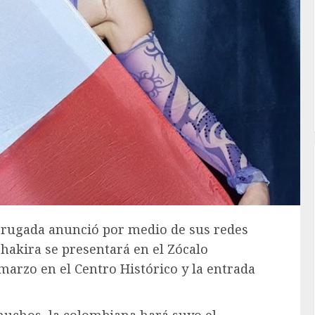
a Brugada anunció por medio de sus redes
Shakira se presentará en el Zócalo
 marzo en el Centro Histórico y la entrada
muchos, la colombiana hará suyo el