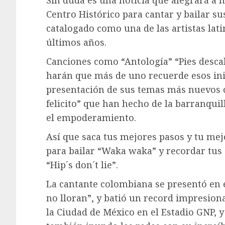
Centro Histórico para cantar y bailar s
catalogado como una de las artistas lat
últimos años.
Canciones como “Antología” “Pies descal
harán que más de uno recuerde esos inic
presentación de sus temas más nuevos c
felicito” que han hecho de la barranqui
el empoderamiento.
Así que saca tus mejores pasos y tu mejo
para bailar “Waka waka” y recordar tus
“Hip´s don´t lie”.
La cantante colombiana se presentó en e
no lloran”, y batió un record impresion
la Ciudad de México en el Estadio GNP, y