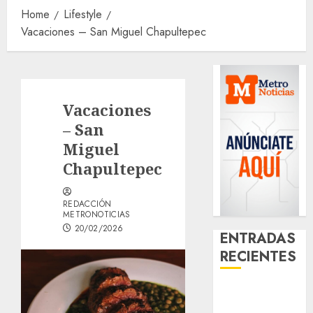
Home
Lifestyle
Vacaciones – San Miguel Chapultepec
Vacaciones
– San
Miguel
Chapultepec
REDACCIÓN
METRONOTICIAS
20/02/2026
ENTRADAS
RECIENTES
Download
1xBet APK