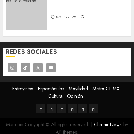
¡Agárrate! Ya viene el agua en
CDMX
07/08/2026
0
REDES SOCIALES
Entrevistas
Espectáculos
Movilidad
Metro CDMX
Cultura
Opinión
Entrevistas
Espectáculos
Movilidad
Metro
Cultura
Opinión
CDMX
Mar.com Copyright © All rights reserved.
|
ChromeNews
by
AF themes.