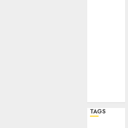
Partido
Verde
salud
sport
STC
travel
UNAM
world
Zócalo
TAGS