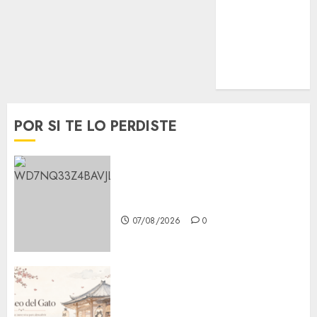
Opinión
Tecnología
Videos
MetroNoticias
Viral
POR SI TE LO PERDISTE
Aumentan multas de tránsito
en CDMX por ajuste de la UMA
07/08/2026
0
¿Amante de los michis?
Lánzate al Museo del Gato en