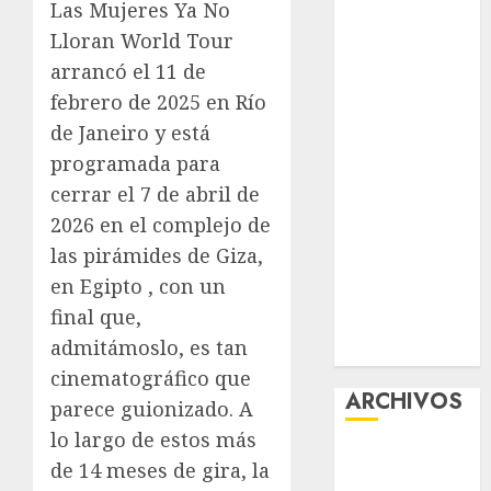
Las Mujeres Ya No
Premium
Lloran World Tour
Experience
arrancó el 11 de
Glücksspiel
febrero de 2025 en Río
Österreich –
de Janeiro y está
Schritte und
Methoden für
programada para
Einsteiger
cerrar el 7 de abril de
Best OnlyFans
2026 en el complejo de
Woman Guide:
las pirámides de Giza,
Premium
en Egipto , con un
Content,
final que,
Privacy &
admitámoslo, es tan
Mobile Access
cinematográfico que
ARCHIVOS
parece guionizado. A
lo largo de estos más
agosto 2026
de 14 meses de gira, la
julio 2026