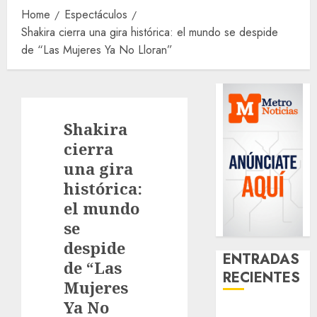
Home
Espectáculos
Shakira cierra una gira histórica: el mundo se despide
de “Las Mujeres Ya No Lloran”
Shakira
cierra
una gira
histórica:
el mundo
se
despide
ENTRADAS
de “Las
RECIENTES
Mujeres
Ya No
Download