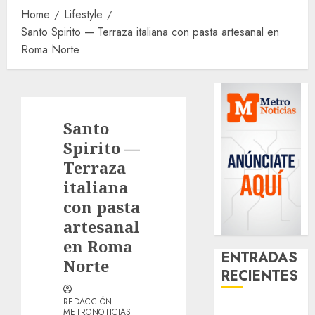
Home
Lifestyle
Santo Spirito — Terraza italiana con pasta artesanal en
Roma Norte
Santo
Spirito —
Terraza
italiana
con pasta
artesanal
en Roma
ENTRADAS
Norte
RECIENTES
REDACCIÓN
¿Amante de
METRONOTICIAS