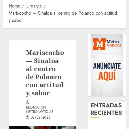
Home
Lifestyle
Mariscocho — Sinaloa al centro de Polanco con actitud
y sabor
Mariscocho
— Sinaloa
al centro
de Polanco
con actitud
y sabor
ENTRADAS
REDACCIÓN
RECIENTES
METRONOTICIAS
02/03/2026
¿Amante de