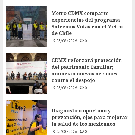
Metro CDMX comparte
experiencias del programa
Salvemos Vidas con el Metro
de Chile
05/08/2026
0
CDMX reforzará protección
del patrimonio familiar;
anuncian nuevas acciones
contra el despojo
05/08/2026
0
Diagnóstico oportuno y
prevención, ejes para mejorar
la salud de los mexicanos
05/08/2026
0