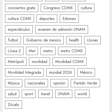
conciertos gratis
Congreso CDMX
cultura
cultura CDMX
deportes
Edomex
espectáculos
examen de admisión UNAM
Futbol
Gobierno de mexico
health
Lluvias
Línea 2
Met
metro
metro CDMX
Metrópoli
movilidad
Movilidad CDMX
Movilidad Integrada
mundial 2026
México
Música
nacionales
opinión
Partido Verde
salud
sport
travel
UNAM
world
Zócalo