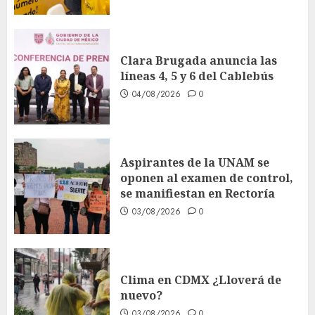
Clara Brugada anuncia las
líneas 4, 5 y 6 del Cablebús
04/08/2026
0
Aspirantes de la UNAM se
oponen al examen de control,
se manifiestan en Rectoría
03/08/2026
0
Clima en CDMX ¿Lloverá de
nuevo?
03/08/2026
0