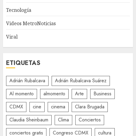
Tecnología
Videos MetroNoticias
Viral
ETIQUETAS
Adrián Rubalcava
Adrián Rubalcava Suárez
Al momento
almomento
Arte
Business
CDMX
cine
cinema
Clara Brugada
Claudia Sheinbaum
Clima
Conciertos
conciertos gratis
Congreso CDMX
cultura