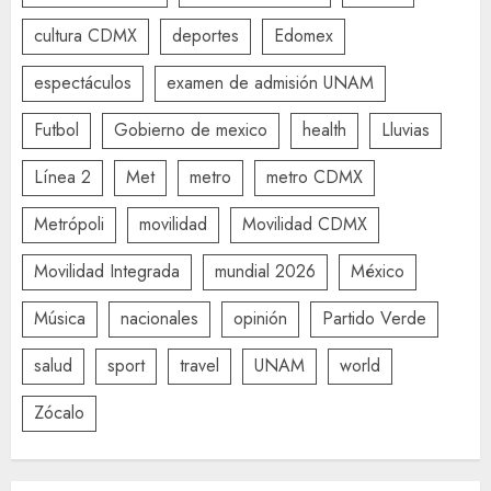
cultura CDMX
deportes
Edomex
espectáculos
examen de admisión UNAM
Futbol
Gobierno de mexico
health
Lluvias
Línea 2
Met
metro
metro CDMX
Metrópoli
movilidad
Movilidad CDMX
Movilidad Integrada
mundial 2026
México
Música
nacionales
opinión
Partido Verde
salud
sport
travel
UNAM
world
Zócalo