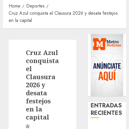
Home
Deportes
Cruz Azul conquista el Clausura 2026 y desata festejos
en la capital
Cruz Azul
conquista
el
Clausura
2026 y
desata
festejos
ENTRADAS
en la
RECIENTES
capital
¿Amante de