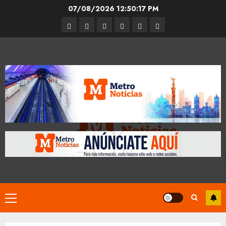
Skip
07/08/2026
12:50:17 PM
to
Entrevistas
Espectáculos
Movilidad
Metro
Cultura
Opinión
content
CDMX
Primary
Menu