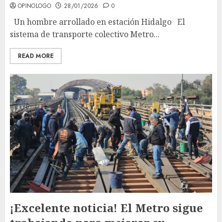
OPINOLOGO
28/01/2026
0
Un hombre arrollado en estación Hidalgo El
sistema de transporte colectivo Metro...
READ MORE
¡Excelente noticia! El Metro sigue