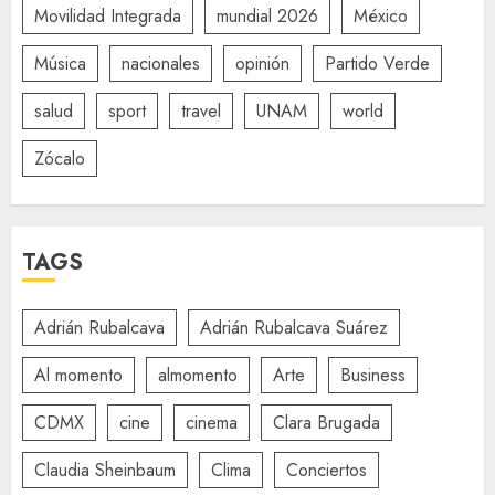
Movilidad Integrada
mundial 2026
México
Música
nacionales
opinión
Partido Verde
salud
sport
travel
UNAM
world
Zócalo
TAGS
Adrián Rubalcava
Adrián Rubalcava Suárez
Al momento
almomento
Arte
Business
CDMX
cine
cinema
Clara Brugada
Claudia Sheinbaum
Clima
Conciertos