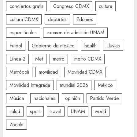
conciertos gratis
Congreso CDMX
cultura
cultura CDMX
deportes
Edomex
espectáculos
examen de admisión UNAM
Futbol
Gobierno de mexico
health
Lluvias
Línea 2
Met
metro
metro CDMX
Metrópoli
movilidad
Movilidad CDMX
Movilidad Integrada
mundial 2026
México
Música
nacionales
opinión
Partido Verde
salud
sport
travel
UNAM
world
Zócalo