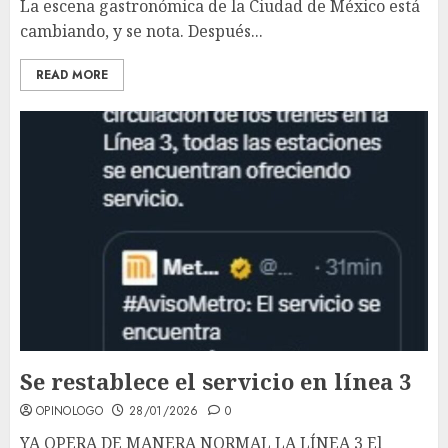
La escena gastronómica de la Ciudad de México está
cambiando, y se nota. Después...
READ MORE
Se restablece el servicio en línea 3
OPINOLOGO
28/01/2026
0
YA OPERA DE MANERA NORMAL LA LÍNEA 3 El