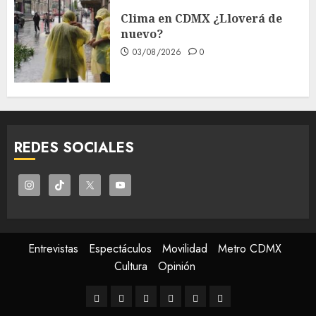
Clima en CDMX ¿Lloverá de
nuevo?
03/08/2026
0
REDES SOCIALES
Entrevistas
Espectáculos
Movilidad
Metro CDMX
Cultura
Opinión
Entrevistas
Espectáculos
Movilidad
Metro
Cultura
Opinión