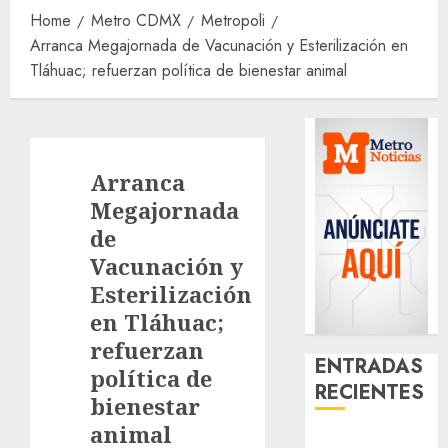
Home
Metro CDMX
Metropoli
Arranca Megajornada de Vacunación y Esterilización en
Tláhuac; refuerzan política de bienestar animal
Arranca
Megajornada
de
Vacunación y
Esterilización
en Tláhuac;
refuerzan
ENTRADAS
política de
RECIENTES
bienestar
animal
Activó el