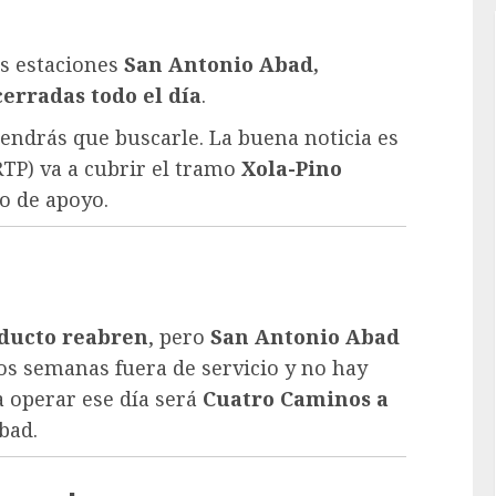
as estaciones
San Antonio Abad,
cerradas todo el día
.
 tendrás que buscarle. La buena noticia es
RTP) va a cubrir el tramo
Xola-Pino
o de apoyo.
ducto reabren
, pero
San Antonio Abad
 dos semanas fuera de servicio y no hay
a operar ese día será
Cuatro Caminos a
bad.