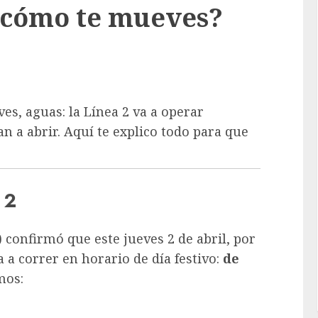
 ¿cómo te mueves?
ves, aguas: la Línea 2 va a operar
an a abrir. Aquí te explico todo para que
 2
 confirmó que este jueves 2 de abril, por
a a correr en horario de día festivo:
de
mos: