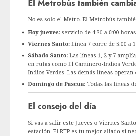
El Metrobús también cambia
No es solo el Metro. El Metrobús tambié
Hoy jueves:
servicio de 4:30 a 0:00 horas
Viernes Santo:
Línea 7 corre de 5:00 a 1:
Sábado Santo:
Las líneas 1, 2 y 7 amplí
en rutas como El Caminero-Indios Verd
Indios Verdes. Las demás líneas operan d
Domingo de Pascua:
Todas las líneas de
El consejo del día
Si vas a salir este Jueves o Viernes Santo
estación. El RTP es tu mejor aliado si ne