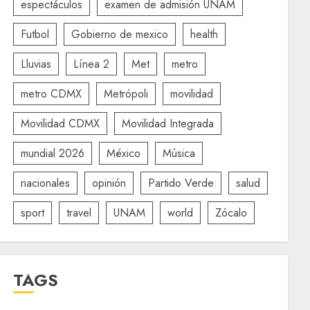
espectáculos
examen de admisión UNAM
Futbol
Gobierno de mexico
health
Lluvias
Línea 2
Met
metro
metro CDMX
Metrópoli
movilidad
Movilidad CDMX
Movilidad Integrada
mundial 2026
México
Música
nacionales
opinión
Partido Verde
salud
sport
travel
UNAM
world
Zócalo
TAGS