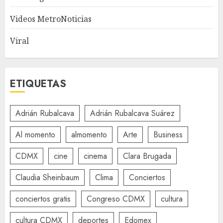
Videos MetroNoticias
Viral
ETIQUETAS
Adrián Rubalcava
Adrián Rubalcava Suárez
Al momento
almomento
Arte
Business
CDMX
cine
cinema
Clara Brugada
Claudia Sheinbaum
Clima
Conciertos
conciertos gratis
Congreso CDMX
cultura
cultura CDMX
deportes
Edomex