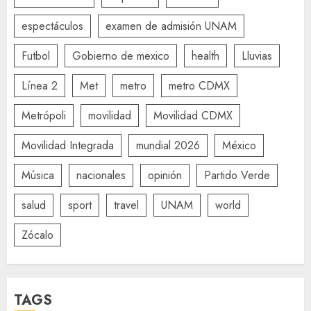
espectáculos
examen de admisión UNAM
Futbol
Gobierno de mexico
health
Lluvias
Línea 2
Met
metro
metro CDMX
Metrópoli
movilidad
Movilidad CDMX
Movilidad Integrada
mundial 2026
México
Música
nacionales
opinión
Partido Verde
salud
sport
travel
UNAM
world
Zócalo
TAGS