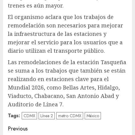
trenes es aún mayor.
El organismo aclara que los trabajos de
remodelación son necesarios para mejorar
la infraestructura de las estaciones y
mejorar el servicio para los usuarios que a
diario utilizan el transporte público.
Las remodelaciones de la estación Tasqueña
se suma a los trabajos que también se están
realizando en estaciones clave para el
Mundial 2026, como Bellas Artes, Hidalgo,
Viaducto, Chabacano, San Antonio Abad y
Auditorio de Línea 7.
Tags:
CDMX
Línea 2
metro CDMX
México
Post
Previous