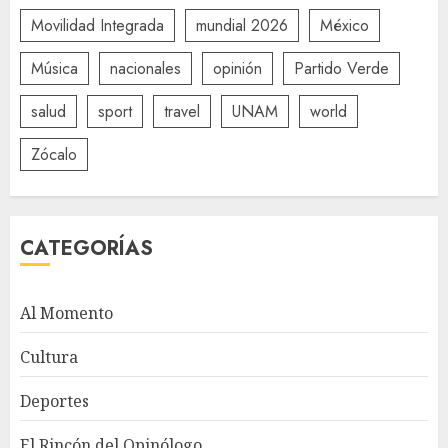
Movilidad Integrada
mundial 2026
México
Música
nacionales
opinión
Partido Verde
salud
sport
travel
UNAM
world
Zócalo
CATEGORÍAS
Al Momento
Cultura
Deportes
El Rincón del Opinólogo