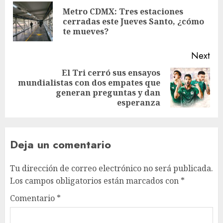
navigation
Metro CDMX: Tres estaciones
Pre
cerradas este Jueves Santo, ¿cómo
pos
te mueves?
Next
El Tri cerró sus ensayos
mundialistas con dos empates que
Next
generan preguntas y dan
post:
esperanza
Deja un comentario
Tu dirección de correo electrónico no será publicada.
Los campos obligatorios están marcados con
*
Comentario
*