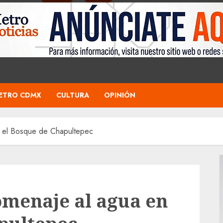
ETRO CDMX
CULTURA
OPINIÓN
 el Bosque de Chapultepec
menaje al agua en