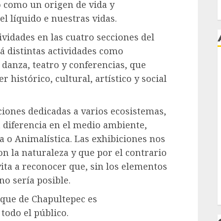
 como un origen de vida y
l líquido e nuestras vidas.
tividades en las cuatro secciones del
 distintas actividades como
 danza, teatro y conferencias, que
j
 histórico, cultural, artístico y social
iciones dedicadas a varios ecosistemas,
 diferencia en el medio ambiente,
a o Animalística. Las exhibiciones nos
n la naturaleza y que por el contrario
ita a reconocer que, sin los elementos
o sería posible.
osque de Chapultepec es
todo el público.