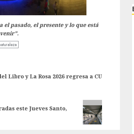
el pasado, el presente y lo que está
venir”.
naturaleza
del Libro y La Rosa 2026 regresa a CU
adas este Jueves Santo,