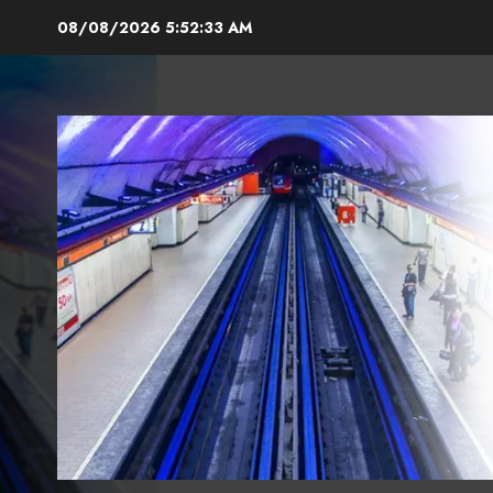
Skip
08/08/2026
5:52:34 AM
to
content