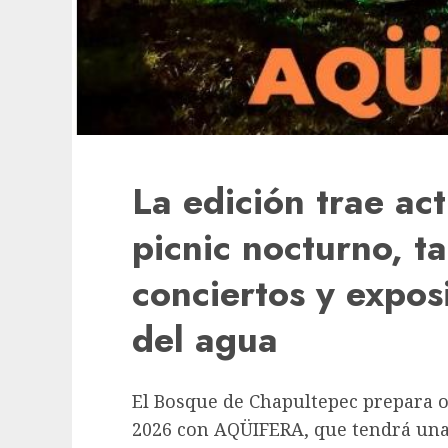
La edición trae ac
picnic nocturno, ta
conciertos y expos
del agua
El Bosque de Chapultepec prepara ot
2026 con AQÜIFERA, que tendrá una