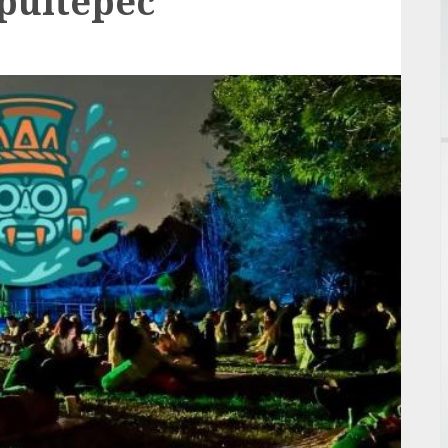
pultepec