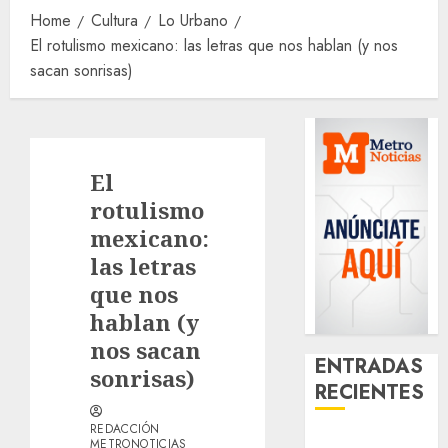
Home
Cultura
Lo Urbano
El rotulismo mexicano: las letras que nos hablan (y nos
sacan sonrisas)
El
rotulismo
mexicano:
las letras
que nos
hablan (y
nos sacan
ENTRADAS
sonrisas)
RECIENTES
REDACCIÓN
Santa Clara
METRONOTICIAS