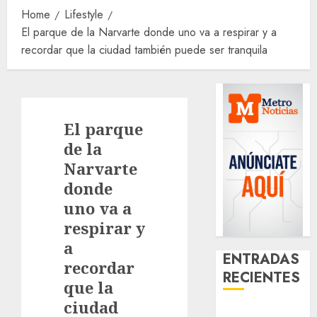
Home
Lifestyle
El parque de la Narvarte donde uno va a respirar y a
recordar que la ciudad también puede ser tranquila
El parque
de la
Narvarte
donde
uno va a
respirar y
a
ENTRADAS
recordar
RECIENTES
que la
ciudad
Best OnlyFans