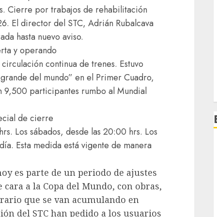
. Cierre por trabajos de rehabilitación
6. El director del STC, Adrián Rubalcava
da hasta nuevo aviso.
rta y operando
 circulación continua de trenes. Estuvo
s grande del mundo” en el Primer Cuadro,
 9,500 participantes rumbo al Mundial
cial de cierre
hrs. Los sábados, desde las 20:00 hrs. Los
ía. Esta medida está vigente de manera
oy es parte de un periodo de ajustes
 cara a la Copa del Mundo, con obras,
orario que se van acumulando en
ción del STC han pedido a los usuarios