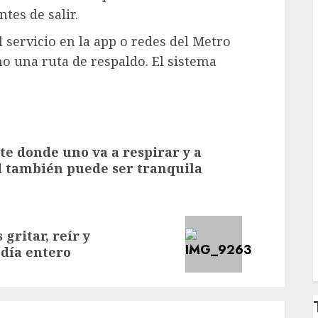
ntes de salir.
l servicio en la app o redes del Metro
no una ruta de respaldo. El sistema
te donde uno va a respirar y a
d también puede ser tranquila
ritar, reír y
día entero