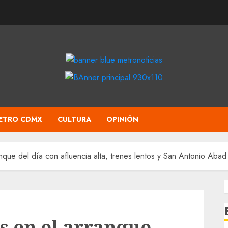
ETRO CDMX
CULTURA
OPINIÓN
que del día con afluencia alta, trenes lentos y San Antonio Abad
s en el arranque