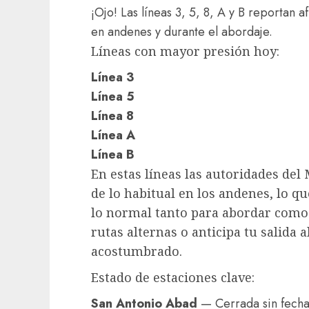
¡Ojo! Las líneas 3, 5, 8, A y B reportan
en andenes y durante el abordaje.
Líneas con mayor presión hoy:
Línea 3
Línea 5
Línea 8
Línea A
Línea B
En estas líneas las autoridades de
de lo habitual en los andenes, lo q
lo normal tanto para abordar como p
rutas alternas o anticipa tu salida 
acostumbrado.
Estado de estaciones clave:
San Antonio Abad
— Cerrada sin fecha