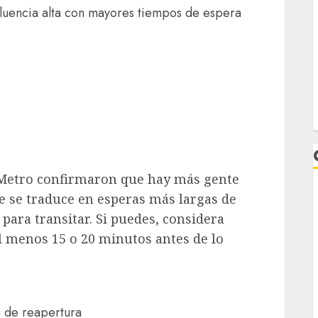
 afluencia alta con mayores tiempos de espera
l Metro confirmaron que hay más gente
ue se traduce en esperas más largas de
ara transitar. Si puedes, considera
al menos 15 o 20 minutos antes de lo
L
 de reapertura