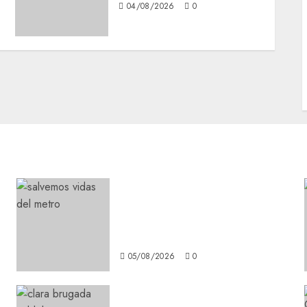
04/08/2026
0
Metro CDMX comparte
experiencias del programa
Salvemos Vidas con el Metro
de Chile
05/08/2026
0