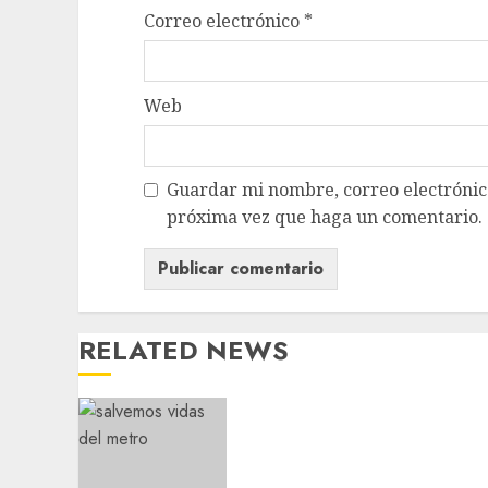
Correo electrónico
*
Web
Guardar mi nombre, correo electrónico
próxima vez que haga un comentario.
RELATED NEWS
Metro CDMX comparte
experiencias del program
Salvemos Vidas con el