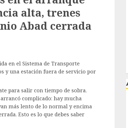
ncia alta, trenes
onio Abad cerrada
ida en el Sistema de Transporte
nos y una estación fuera de servicio por
ate para salir con tiempo de sobra.
a arrancó complicado: hay mucha
j
 van más lento de lo normal y encima
rrada. Esto es lo que debes saber