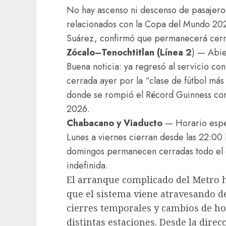
No hay ascenso ni descenso de pasajeros
relacionados con la Copa del Mundo 202
Suárez, confirmó que permanecerá cerra
Zócalo–Tenochtitlan (Línea 2
) — Abie
Buena noticia: ya regresó al servicio con
cerrada ayer por la “clase de fútbol má
donde se rompió el Récord Guinness con
2026.
Chabacano y Viaducto
— Horario espe
Lunes a viernes cierran desde las 22:00 
domingos permanecen cerradas todo el d
indefinida.
El arranque complicado del Metro h
que el sistema viene atravesando de
cierres temporales y cambios de h
distintas estaciones. Desde la direc