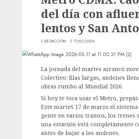
del día con aflue
lentos y San Ant
REDACCIÓN
17/03/2026
La jornada del martes arrancó mov
Colectivo: filas largas, andenes lle
obras rumbo al Mundial 2026.
Si hoy te toca usar el Metro, prepár
Este martes 17 de marzo el sistem
gente en varios tramos, los trenes
una estación está completamente ce
antes de bajar a los andenes.