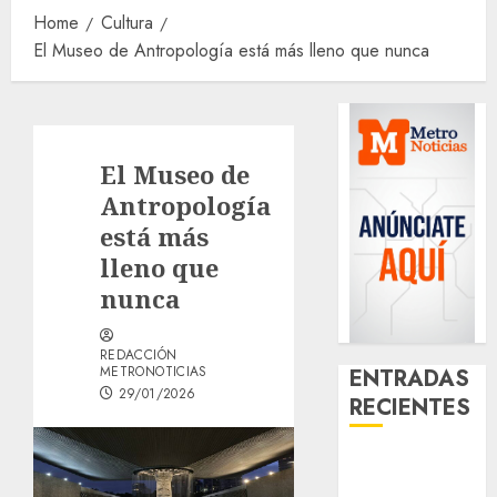
Home
Cultura
El Museo de Antropología está más lleno que nunca
El Museo de
Antropología
está más
lleno que
nunca
REDACCIÓN
METRONOTICIAS
ENTRADAS
29/01/2026
RECIENTES
¿Amante de
los michis?