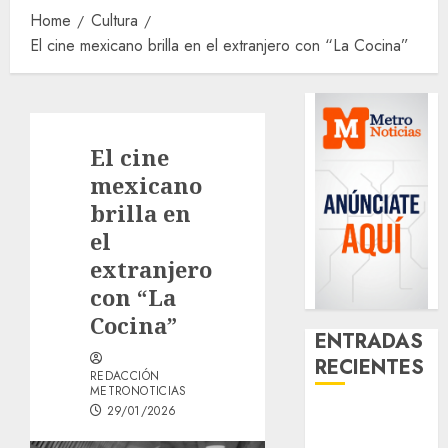
Home
Cultura
El cine mexicano brilla en el extranjero con “La Cocina”
El cine
mexicano
brilla en
el
extranjero
con “La
Cocina”
ENTRADAS
RECIENTES
REDACCIÓN
METRONOTICIAS
29/01/2026
Aumentan
multas de