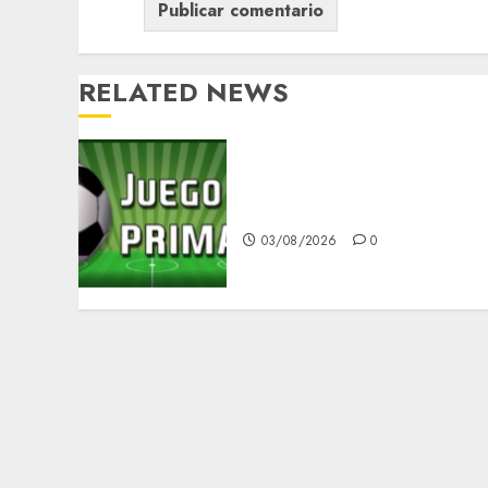
RELATED NEWS
Demandan salida de
Infantino
03/08/2026
0