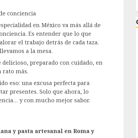
de conciencia
especialidad en México va más allá de
onciencia. Es entender que lo que
orar el trabajo detrás de cada taza.
 llevamos a la mesa.
é delicioso, preparado con cuidado, en
n rato más.
L
sido eso: una excusa perfecta para
tar presentes. Solo que ahora, lo
 con mucho mejor sabor.​​​​​​​​​​​​​​​​
liana y pasta artesanal en Roma y