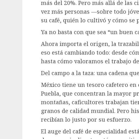
más del 20%. Pero más allá de las c
vez más personas —sobre todo jóv
su café, quién lo cultivó y cómo se 
Ya no basta con que sea “un buen ca
Ahora importa el origen, la trazabil
eso está cambiando todo: desde có
hasta cómo valoramos el trabajo de
Del campo a la taza: una cadena qu
México tiene un tesoro cafetero en
Puebla, que concentran la mayor pr
montañas, caficultores trabajan ti
granos de calidad mundial. Pero hi
recibían lo justo por su esfuerzo.
El auge del café de especialidad e