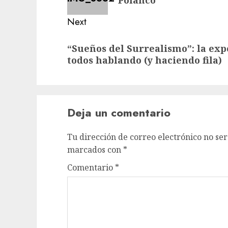
Polanco
Next
Next
“Sueños del Surrealismo”: la exp
post:
todos hablando (y haciendo fila)
Deja un comentario
Tu dirección de correo electrónico no ser
marcados con
*
Comentario
*