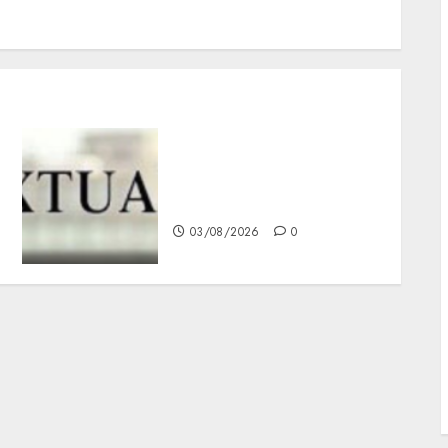
Pretende intervención en
México; pretexto
antidrogas
03/08/2026
0