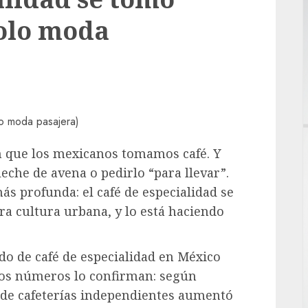
solo moda
n que los mexicanos tomamos café. Y
eche de avena o pedirlo “para llevar”.
 profunda: el café de especialidad se
ra cultura urbana, y lo está haciendo
do de café de especialidad en México
los números lo confirman: según
a de cafeterías independientes aumentó