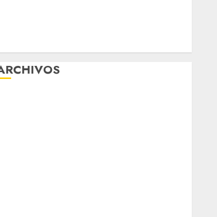
Diagnóstico oportuno y prevención, ejes para
mejorar la salud de los mexicanos
Clara Brugada anuncia las líneas 4, 5 y 6 del
Cablebús
ARCHIVOS
agosto 2026
ulio 2026
junio 2026
mayo 2026
abril 2026
marzo 2026
febrero 2026
enero 2026
diciembre 2025
noviembre 2025
marzo 2020