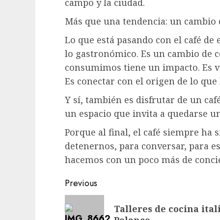
campo y la ciudad.
Más que una tendencia: un cambio 
Lo que está pasando con el café de 
lo gastronómico. Es un cambio de c
consumimos tiene un impacto. Es val
Es conectar con el origen de lo que
Y sí, también es disfrutar de un caf
un espacio que invita a quedarse u
Porque al final, el café siempre ha 
detenernos, para conversar, para es
hacemos con un poco más de conciencia… y
Post
Previous
navigation
Previous
Talleres de cocina ita
post: