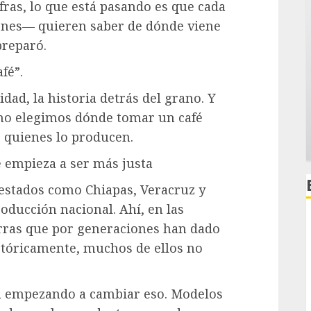
ifras, lo que está pasando es que cada
enes— quieren saber de dónde viene
preparó.
fé”.
idad, la historia detrás del grano. Y
mo elegimos dónde tomar un café
 quienes lo producen.
e empieza a ser más justa
 estados como Chiapas, Veracruz y
oducción nacional. Ahí, en las
erras que por generaciones han dado
stóricamente, muchos de ellos no
stá empezando a cambiar eso. Modelos