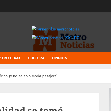
ETRO CDMX
CULTURA
OPINIÓN
xico (y no es solo moda pasajera)
alidad se tomó