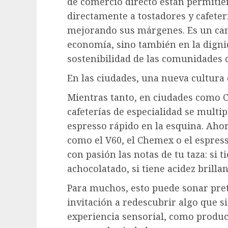
de comercio directo están permiti
directamente a tostadores y cafete
mejorando sus márgenes. Es un cam
economía, sino también en la digni
sostenibilidad de las comunidades c
En las ciudades, una nueva cultura 
Mientras tanto, en ciudades como 
cafeterías de especialidad se multip
espresso rápido en la esquina. Ah
como el V60, el Chemex o el espress
con pasión las notas de tu taza: si ti
achocolatado, si tiene acidez brillan
Para muchos, esto puede sonar pret
invitación a redescubrir algo que s
experiencia sensorial, como produc