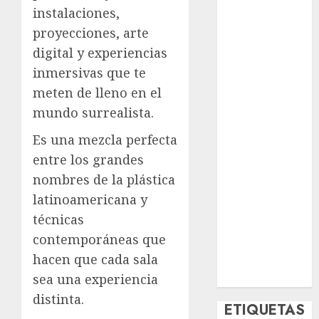
Deportes
instalaciones,
El Rincón del
proyecciones, arte
Opinólogo
digital y experiencias
Espectáculos
inmersivas que te
Lifestyle
meten de lleno en el
Lo Urbano
mundo surrealista.
Metro CDMX
Metropoli
Es una mezcla perfecta
Movilidad
entre los grandes
Nacionales
nombres de la plástica
Opinión
latinoamericana y
Opinión
técnicas
Tecnología
contemporáneas que
Videos
hacen que cada sala
MetroNoticias
Viral
sea una experiencia
distinta.
ETIQUETAS