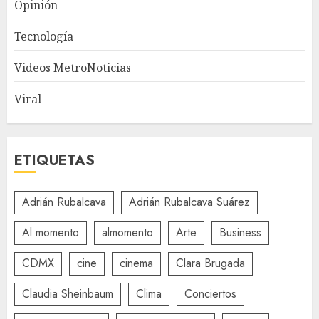
Opinión
Tecnología
Videos MetroNoticias
Viral
ETIQUETAS
Adrián Rubalcava
Adrián Rubalcava Suárez
Al momento
almomento
Arte
Business
CDMX
cine
cinema
Clara Brugada
Claudia Sheinbaum
Clima
Conciertos