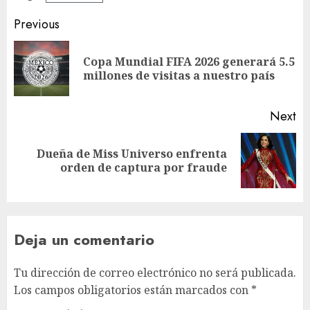
Post
Previous
navigation
Copa Mundial FIFA 2026 generará 5.5
Pr
millones de visitas a nuestro país
po
Next
Dueña de Miss Universo enfrenta
Next
orden de captura por fraude
post:
Deja un comentario
Tu dirección de correo electrónico no será publicada.
Los campos obligatorios están marcados con
*