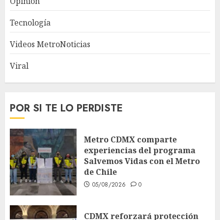
Opinión
Tecnología
Videos MetroNoticias
Viral
POR SI TE LO PERDISTE
Metro CDMX comparte
experiencias del programa
Salvemos Vidas con el Metro
de Chile
05/08/2026
0
CDMX reforzará protección