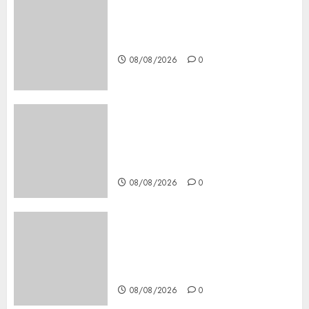
Download 1xBet APK Free:
Steps and Methods
08/08/2026
0
Casino Online Android
Security Guide: Licensing,
Data Protection & Safe Play
for US Players
08/08/2026
0
Girls Only Fan Sign-Up Guide:
Secure, Simple Registration
Steps for a Premium
Experience
08/08/2026
0