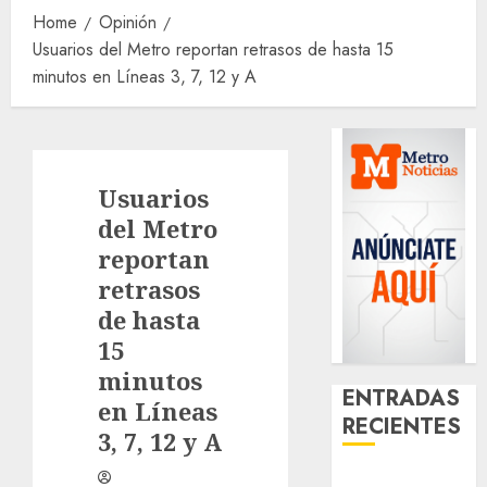
Home
Opinión
Usuarios del Metro reportan retrasos de hasta 15
minutos en Líneas 3, 7, 12 y A
Usuarios
del Metro
reportan
retrasos
de hasta
15
minutos
ENTRADAS
en Líneas
RECIENTES
3, 7, 12 y A
Activó el