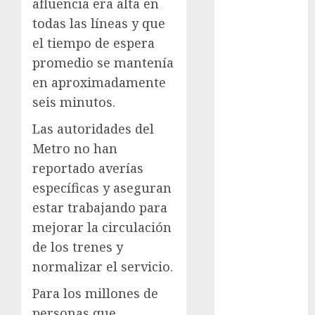
afluencia era alta en
Metrópoli
todas las líneas y que
movilidad
el tiempo de espera
promedio se mantenía
Movilidad
en aproximadamente
CDMX
seis minutos.
mundial
2026
Las autoridades del
Metro no han
México
reportado averías
Música
específicas y aseguran
estar trabajando para
nacionales
mejorar la circulación
opinión
de los trenes y
normalizar el servicio.
Partido
Verde
Para los millones de
personas que