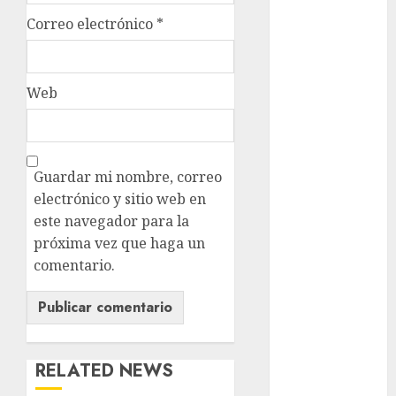
Metrópoli
Correo electrónico
*
movilidad
Web
Movilidad
CDMX
mundial
2026
Guardar mi nombre, correo
México
electrónico y sitio web en
este navegador para la
Música
próxima vez que haga un
comentario.
nacionales
opinión
Partido
Verde
RELATED NEWS