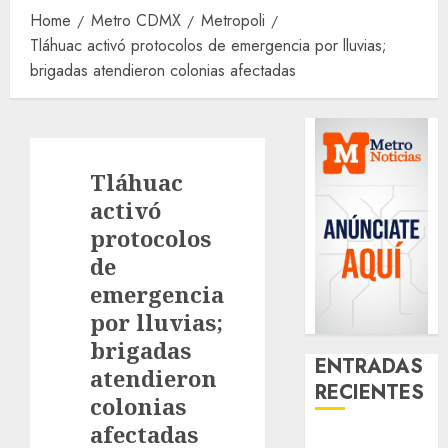
Home
Metro CDMX
Metropoli
Tláhuac activó protocolos de emergencia por lluvias;
brigadas atendieron colonias afectadas
Tláhuac
activó
protocolos
de
emergencia
por lluvias;
brigadas
ENTRADAS
atendieron
RECIENTES
colonias
afectadas
Activó el