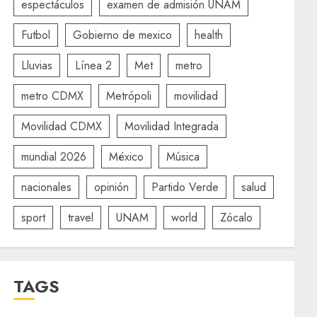
espectáculos
examen de admisión UNAM
Futbol
Gobierno de mexico
health
Lluvias
Línea 2
Met
metro
metro CDMX
Metrópoli
movilidad
Movilidad CDMX
Movilidad Integrada
mundial 2026
México
Música
nacionales
opinión
Partido Verde
salud
sport
travel
UNAM
world
Zócalo
TAGS