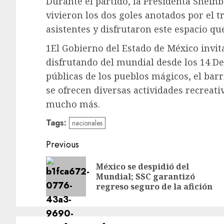
Durante el partido, la Presidenta Shei
vivieron los dos goles anotados por el tr
asistentes y disfrutaron este espacio que
1El Gobierno del Estado de México invit
disfrutando del mundial desde los 14 De
públicas de los pueblos mágicos, el bar
se ofrecen diversas actividades recreati
mucho más.
Tags:
nacionales
Post
Previous
navigation
México se despidió del
Mundial; SSC garantizó
regreso seguro de la afición