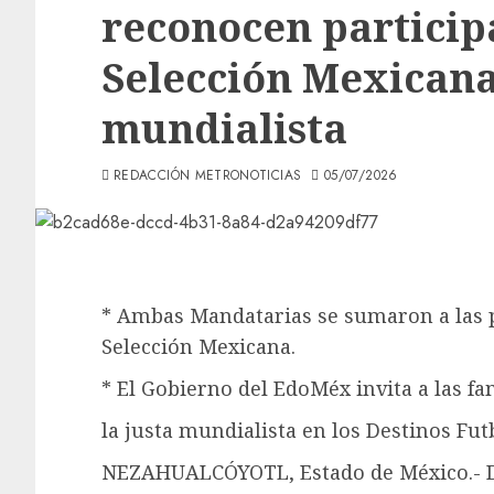
reconocen particip
Selección Mexicana 
mundialista
REDACCIÓN METRONOTICIAS
05/07/2026
* Ambas Mandatarias se sumaron a las p
Selección Mexicana.
* El Gobierno del EdoMéx invita a las f
la justa mundialista en los Destinos Fut
NEZAHUALCÓYOTL, Estado de México.- Des