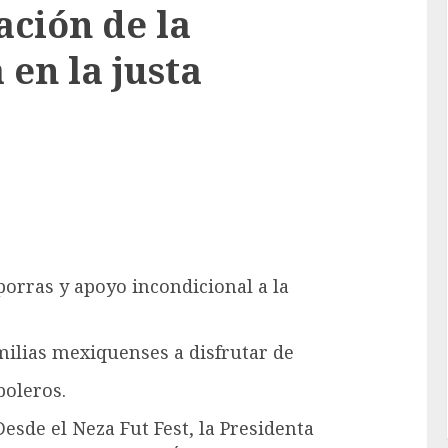
ación de la
en la justa
orras y apoyo incondicional a la
amilias mexiquenses a disfrutar de
boleros.
de el Neza Fut Fest, la Presidenta