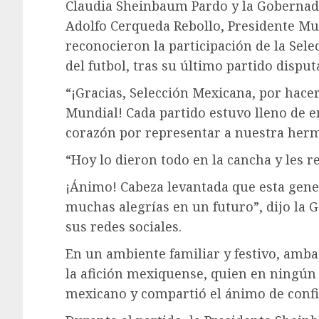
Claudia Sheinbaum Pardo y la Gobernado
Adolfo Cerqueda Rebollo, Presidente Mu
reconocieron la participación de la Sele
del futbol, tras su último partido disput
“¡Gracias, Selección Mexicana, por hace
Mundial! Cada partido estuvo lleno de 
corazón por representar a nuestra herm
“Hoy lo dieron todo en la cancha y les 
¡Ánimo! Cabeza levantada que esta gener
muchas alegrías en un futuro”, dijo la
sus redes sociales.
En un ambiente familiar y festivo, amba
la afición mexiquense, quien en ningún
mexicano y compartió el ánimo de confi