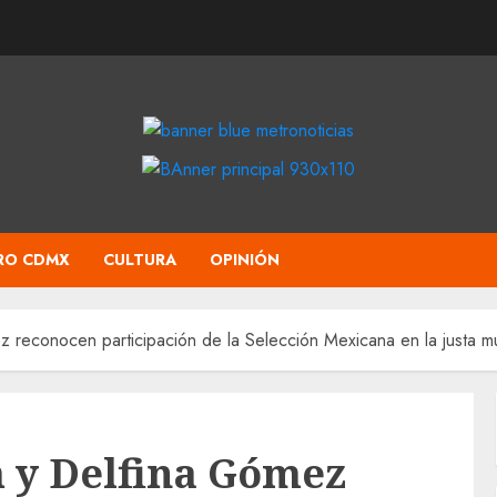
RO CDMX
CULTURA
OPINIÓN
reconocen participación de la Selección Mexicana en la justa mu
 y Delfina Gómez