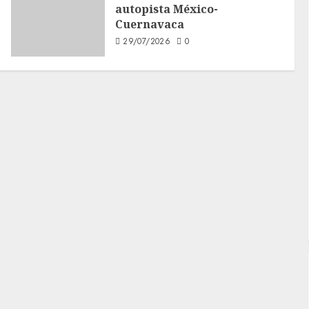
autopista México-
Cuernavaca
29/07/2026
0