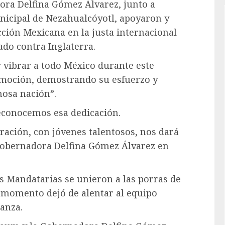
ra Delfina Gómez Álvarez, junto a
nicipal de Nezahualcóyotl, apoyaron y
cción Mexicana en la justa internacional
ado contra Inglaterra.
r vibrar a todo México durante este
emoción, demostrando su esfuerzo y
osa nación”.
reconocemos esa dedicación.
ación, con jóvenes talentosos, nos dará
 Gobernadora Delfina Gómez Álvarez en
s Mandatarias se unieron a las porras de
 momento dejó de alentar al equipo
anza.