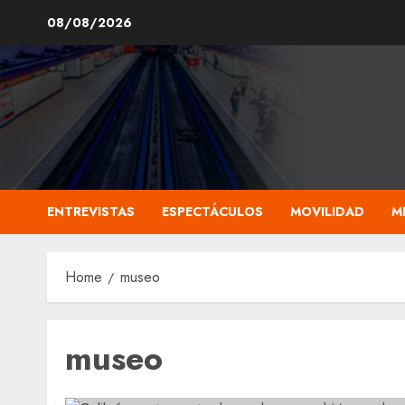
Skip
08/08/2026
to
content
ENTREVISTAS
ESPECTÁCULOS
MOVILIDAD
M
Home
museo
museo