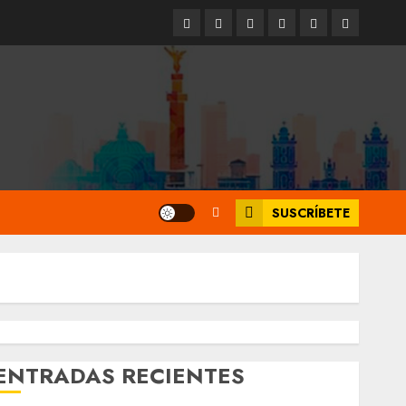
Entrevistas
Espectáculos
Movilidad
Metro
Cultura
Opinión
CDMX
SUSCRÍBETE
ENTRADAS RECIENTES