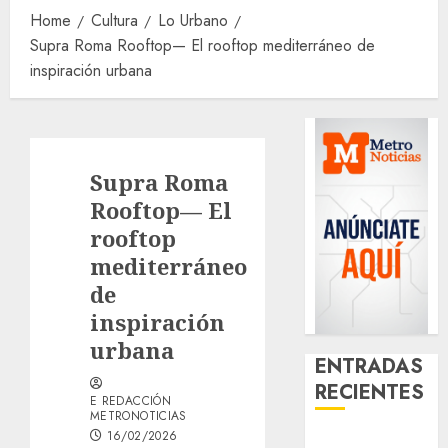
Home
Cultura
Lo Urbano
Supra Roma Rooftop— El rooftop mediterráneo de
inspiración urbana
Supra Roma
Rooftop— El
rooftop
mediterráneo
de
inspiración
urbana
ENTRADAS
RECIENTES
E REDACCIÓN
METRONOTICIAS
16/02/2026
Activó el