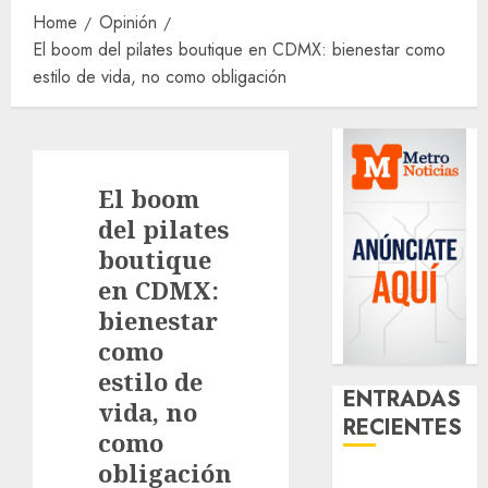
Home
Opinión
El boom del pilates boutique en CDMX: bienestar como
estilo de vida, no como obligación
El boom
del pilates
boutique
en CDMX:
bienestar
como
estilo de
ENTRADAS
vida, no
RECIENTES
como
obligación
Girls Only Fan