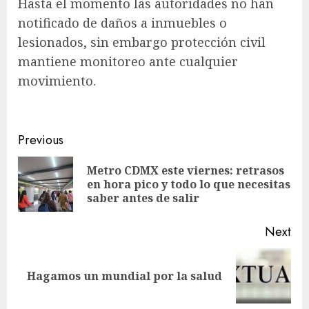
Hasta el momento las autoridades no han
notificado de daños a inmuebles o
lesionados, sin embargo protección civil
mantiene monitoreo ante cualquier
movimiento.
Post
Previous
navigation
Metro CDMX este viernes: retrasos
Pre
en hora pico y todo lo que necesitas
pos
saber antes de salir
Next
Next
Hagamos un mundial por la salud
post: