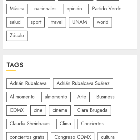
Música
nacionales
opinión
Partido Verde
salud
sport
travel
UNAM
world
Zócalo
TAGS
Adrián Rubalcava
Adrián Rubalcava Suárez
Al momento
almomento
Arte
Business
CDMX
cine
cinema
Clara Brugada
Claudia Sheinbaum
Clima
Conciertos
conciertos gratis
Congreso CDMX
cultura