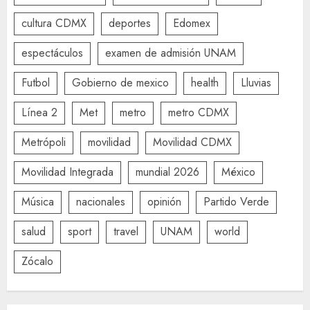
cultura CDMX
deportes
Edomex
espectáculos
examen de admisión UNAM
Futbol
Gobierno de mexico
health
Lluvias
Línea 2
Met
metro
metro CDMX
Metrópoli
movilidad
Movilidad CDMX
Movilidad Integrada
mundial 2026
México
Música
nacionales
opinión
Partido Verde
salud
sport
travel
UNAM
world
Zócalo