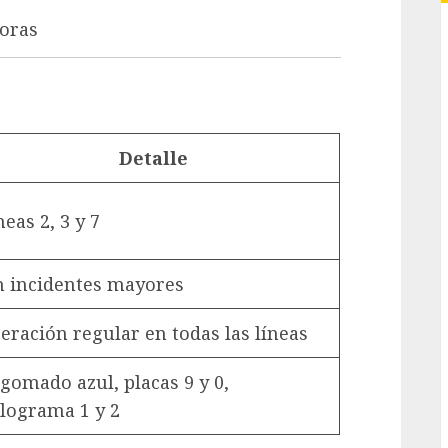
horas
Detalle
neas 2, 3 y 7
n incidentes mayores
eración regular en todas las líneas
gomado azul, placas 9 y 0,
lograma 1 y 2