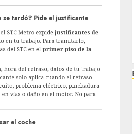
 se tardó? Pide el justificante
 el STC Metro expide
justificantes de
 en tu trabajo. Para tramitarlo,
nas del STC en el
primer piso de la
, hora del retraso, datos de tu trabajo
ficante solo aplica cuando el retraso
rcuito, problema eléctrico, pinchadura
te en vías o daño en el motor. No para
usar el coche