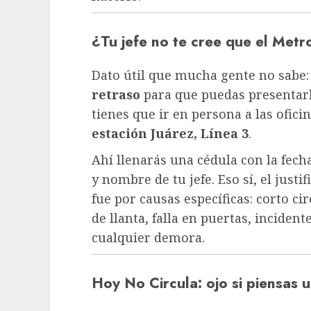
¿Tu jefe no te cree que el Metro
Dato útil que mucha gente no sabe:
retraso
para que puedas presentarlo
tienes que ir en persona a las ofici
estación Juárez, Línea 3
.
Ahí llenarás una cédula con la fecha
y nombre de tu jefe. Eso sí, el justi
fue por causas específicas: corto ci
de llanta, falla en puertas, inciden
cualquier demora.
Hoy No Circula: ojo si piensas 