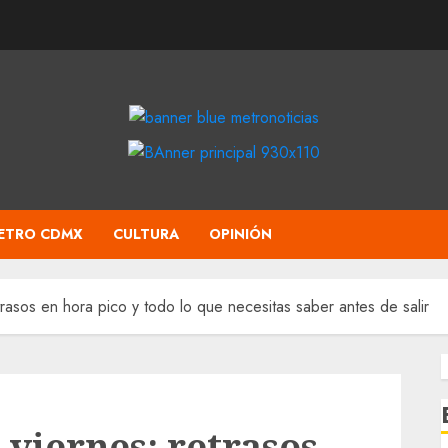
ETRO CDMX
CULTURA
OPINIÓN
asos en hora pico y todo lo que necesitas saber antes de salir
viernes: retrasos