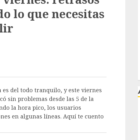
do lo que necesitas
lir
es del todo tranquilo, y este viernes
ncó sin problemas desde las 5 de la
o la hora pico, los usuarios
j
es en algunas líneas. Aquí te cuento