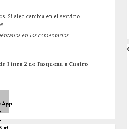
. Si algo cambia en el servicio
s.
éntanos en los comentarios.
 de Línea 2 de Tasqueña a Cuatro
L