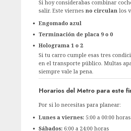
Si hoy considerabas combinar coche
salir. Este viernes
no circulan
los v
Engomado azul
Terminación de placa 9 o 0
Holograma 1 o 2
Si tu carro cumple esas tres condic
en el transporte público. Multas apa
siempre vale la pena.
Horarios del Metro para este f
Por si lo necesitas para planear:
Lunes a viernes:
5:00 a 00:00 horas
Sábados:
6:00 a 24:00 horas