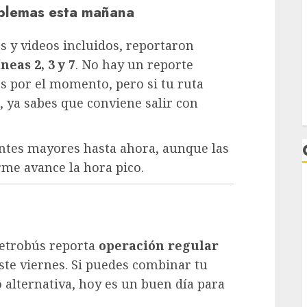
oblemas esta mañana
os y videos incluidos, reportaron
neas 2, 3 y 7
. No hay un reporte
os por el momento, pero si tu ruta
, ya sabes que conviene salir con
dentes mayores hasta ahora, aunque las
me avance la hora pico.
Metrobús reporta
operación regular
ste viernes. Si puedes combinar tu
L
 alternativa, hoy es un buen día para