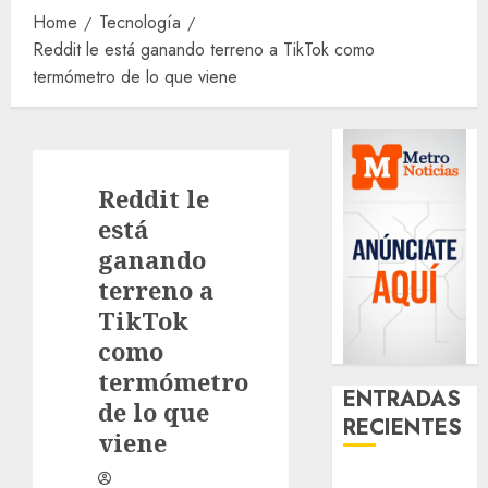
Home
Tecnología
Reddit le está ganando terreno a TikTok como
termómetro de lo que viene
Reddit le
está
ganando
terreno a
TikTok
como
termómetro
ENTRADAS
de lo que
RECIENTES
viene
Santa Clara