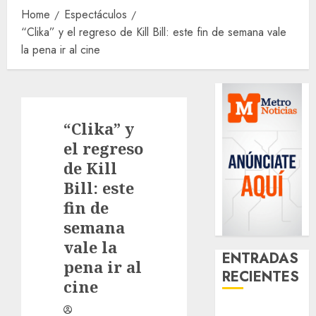
Home
Espectáculos
“Clika” y el regreso de Kill Bill: este fin de semana vale
la pena ir al cine
“Clika” y
el regreso
de Kill
Bill: este
fin de
semana
vale la
ENTRADAS
pena ir al
RECIENTES
cine
Glücksspiel