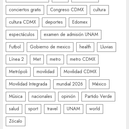
conciertos gratis
Congreso CDMX
cultura
cultura CDMX
deportes
Edomex
espectáculos
examen de admisión UNAM
Futbol
Gobierno de mexico
health
Lluvias
Línea 2
Met
metro
metro CDMX
Metrópoli
movilidad
Movilidad CDMX
Movilidad Integrada
mundial 2026
México
Música
nacionales
opinión
Partido Verde
salud
sport
travel
UNAM
world
Zócalo