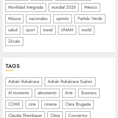
Movilidad Integrada
mundial 2026
México
Música
nacionales
opinión
Partido Verde
salud
sport
travel
UNAM
world
Zócalo
TAGS
Adrián Rubalcava
Adrián Rubalcava Suárez
Al momento
almomento
Arte
Business
CDMX
cine
cinema
Clara Brugada
Claudia Sheinbaum
Clima
Conciertos