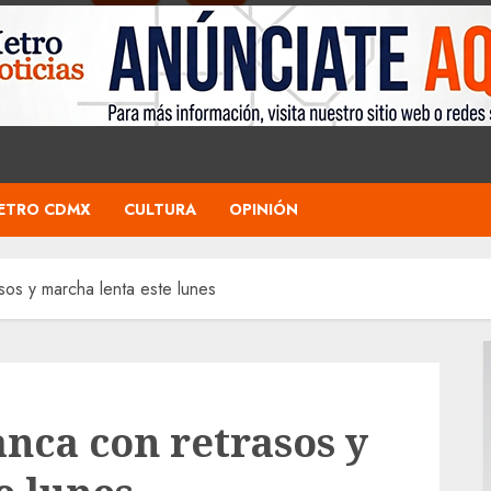
ETRO CDMX
CULTURA
OPINIÓN
os y marcha lenta este lunes
nca con retrasos y