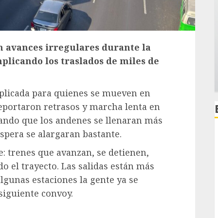
n avances irregulares durante la
plicando los traslados de miles de
plicada para quienes se mueven en
eportaron retrasos y marcha lenta en
cando que los andenes se llenaran más
spera se alargaran bastante.
: trenes que avanzan, se detienen,
do el trayecto. Las salidas están más
lgunas estaciones la gente ya se
siguiente convoy.