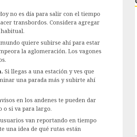
oy no es día para salir con el tiempo
 hacer transbordos. Considera agregar
 habitual.
mundo quiere subirse ahí para estar
 empeora la aglomeración. Los vagones
L
os.
n.
Si llegas a una estación y ves que
aminar una parada más y subirte ahí
visos en los andenes te pueden dar
o o si va para largo.
suarios van reportando en tiempo
te una idea de qué rutas están