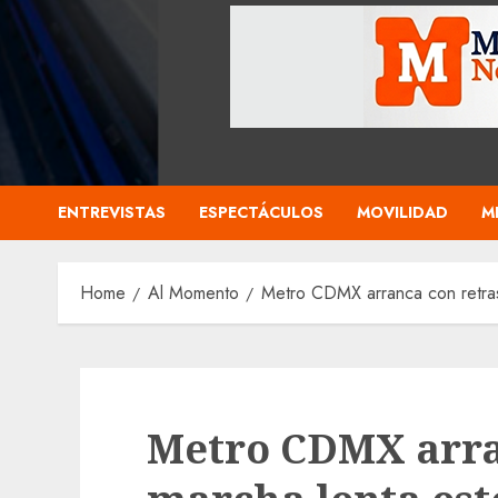
ENTREVISTAS
ESPECTÁCULOS
MOVILIDAD
M
Home
Al Momento
Metro CDMX arranca con retras
Metro CDMX arra