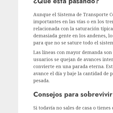
¿Qué está pasando?
Aunque el Sistema de Transporte Co
importantes en las vías o en los tr
relacionada con la saturación típi
demasiada gente en los andenes, lo
para que no se sature todo el sistem
Las líneas con mayor demanda son 
usuarios se quejan de avances inte
convierte en una parada eterna. E
avance el día y baje la cantidad de 
pesada.
Consejos para sobrevivir
Si todavía no sales de casa o tiene