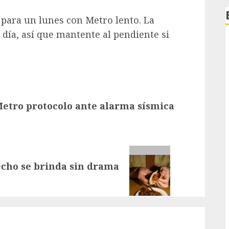
 para un lunes con Metro lento. La
día, así que mantente al pendiente si
Metro protocolo ante alarma sísmica
echo se brinda sin drama