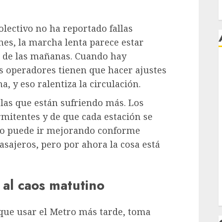
lectivo no ha reportado fallas
enes, la marcha lenta parece estar
ca de las mañanas. Cuando hay
s operadores tienen que hacer ajustes
j
a, y eso ralentiza la circulación.
las que están sufriendo más. Los
rmitentes y de que cada estación se
sto puede ir mejorando conforme
pasajeros, pero por ahora la cosa está
 al caos matutino
s que usar el Metro más tarde, toma