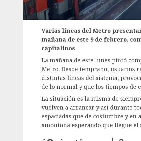
Varias líneas del Metro presenta
mañana de este 9 de febrero, com
capitalinos
La mañana de este lunes pintó com
Metro. Desde temprano, usuarios r
distintas líneas del sistema, provo
de lo normal y que los tiempos de e
La situación es la misma de siempre
vuelven a arrancar y así durante to
espaciadas que de costumbre y en a
amontona esperando que llegue el 