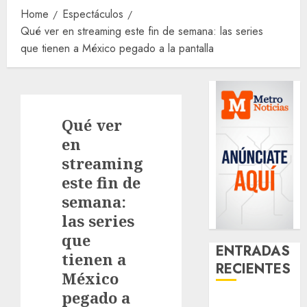
Home
Espectáculos
Qué ver en streaming este fin de semana: las series
que tienen a México pegado a la pantalla
Qué ver
en
streaming
este fin de
semana:
las series
que
ENTRADAS
tienen a
RECIENTES
México
pegado a
Best OnlyFans