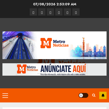
Skip
07/08/2026
2:53:10 AM
to
Entrevistas
Espectáculos
Movilidad
Metro
Cultura
Opinión
content
CDMX
Primary
Menu