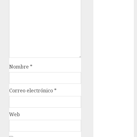
Metrópoli
movilidad
Movilidad
CDMX
mundial
2026
Nombre
*
México
Música
Correo electrónico
*
nacionales
opinión
Web
Partido
Verde