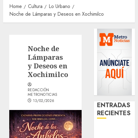
Home
Cultura
Lo Urbano
Noche de Lámparas y Deseos en Xochimilco
Noche de
Lámparas
y Deseos en
Xochimilco
REDACCIÓN
METRONOTICIAS
13/02/2026
ENTRADAS
RECIENTES
Girls Only Fan
Sign-Up