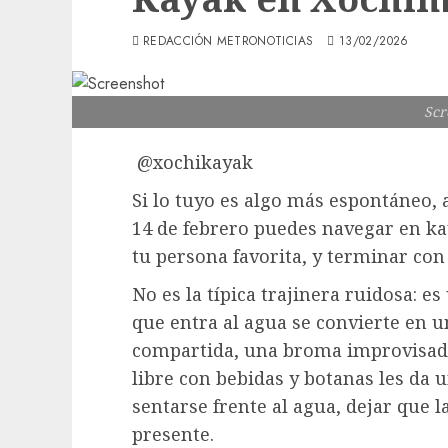
REDACCIÓN METRONOTICIAS
13/02/2026
Scr
@xochikayak
Si lo tuyo es algo más espontáneo,
14 de febrero puedes
navegar en ka
tu persona favorita, y terminar co
No es la típica trajinera ruidosa: 
que entra al agua se convierte en 
compartida, una broma improvisada.
libre con bebidas y botanas les d
sentarse frente al agua, dejar que l
presente.