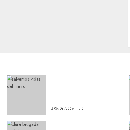
Metro CDMX comparte
experiencias del programa
Salvemos Vidas con el Metro
de Chile
05/08/2026
0