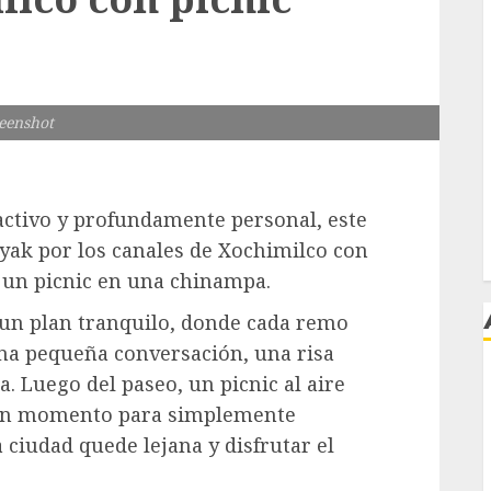
eenshot
 activo y profundamente personal, este
yak por los canales de Xochimilco
con
n un picnic en una chinampa.
es un plan tranquilo, donde cada remo
una pequeña conversación, una risa
 Luego del paseo, un picnic al aire
j
a un momento para simplemente
a ciudad quede lejana y disfrutar el