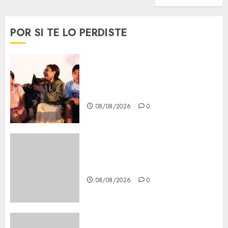
POR SI TE LO PERDISTE
Clara Brugada entregó 24 mil
becas para Uniformes y Útiles
Escolares a estudiantes
08/08/2026
0
Casino de Mâcon promo en
France : guide complet 2024
08/08/2026
0