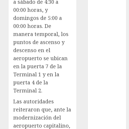
a sábado de 4:30 a
Adrián
00:00 horas, y
Rubalcava
domingos de 5:00 a
Adrián
00:00 horas. De
Rubalcava
Suárez
manera temporal, los
puntos de ascenso y
Al momento
descenso en el
almomento
aeropuerto se ubican
en la puerta 7 de la
Arte
Terminal 1 y en la
Business
puerta 4 de la
Terminal 2.
CDMX
Las autoridades
cine
reiteraron que, ante la
modernización del
cinema
aeropuerto capitalino,