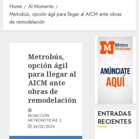
Home
Al Momento
Metrobús, opción ágil para llegar al AICM ante obras
de remodelación
Metrobús,
opción ágil
para llegar al
AICM ante
obras de
remodelación
ENTRADAS
REDACCIÓN
RECIENTES
METRONOTICIAS 2
24/02/2026
Clara Brugada