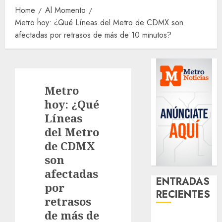
Home
Al Momento
Metro hoy: ¿Qué Líneas del Metro de CDMX son
afectadas por retrasos de más de 10 minutos?
Metro
hoy: ¿Qué
Líneas
del Metro
de CDMX
son
afectadas
ENTRADAS
por
RECIENTES
retrasos
de más de
Girls Only Fan