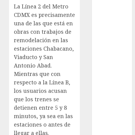
La Línea 2 del Metro
Metrópoli
CDMX es precisamente
una de las que está en
movilidad
obras con trabajos de
Movilidad
remodelación en las
CDMX
estaciones Chabacano,
mundial
Viaducto y San
2026
Antonio Abad.
Mientras que con
México
respecto a la Línea B,
Música
los usuarios acusan
que los trenes se
nacionales
detienen entre 5 y 8
opinión
minutos, ya sea en las
estaciones o antes de
Partido
Verde
llegar a ellas.