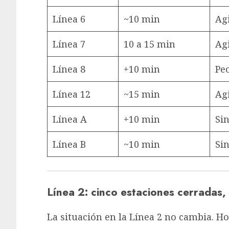
Línea 6
~10 min
Ag
Línea 7
10 a 15 min
Ag
Línea 8
+10 min
Peo
Línea 12
~15 min
Ag
Línea A
+10 min
Si
Línea B
~10 min
Si
Línea 2: cinco estaciones cerradas,
La situación en la Línea 2 no cambia. Ho