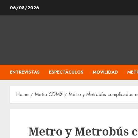
Skip
06/08/2026
to
content
ENTREVISTAS
ESPECTÁCULOS
MOVILIDAD
MET
Home
Metro CDMX
Metro y Metrobús complicados est
Metro y Metrobús c