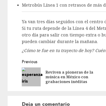
Metrobús Línea 1 con retrasos de más 
Ya van tres días seguidos con el centro 
Si tu ruta depende de la Línea 4 del Met
otro día para salir con tiempo extra o b
pueden cambiar durante la mañana.
¿Cómo te fue en tu trayecto de hoy? Cuén
Post
Previous
navigation
Reviven a pioneras de la
música en México con
grabaciones inéditas
Deja un comentario