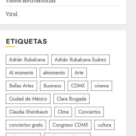
Videos MetroNoticias
Viral
ETIQUETAS
Adrián Rubalcava
Adrián Rubalcava Suárez
Al momento
almomento
Arte
Bellas Artes
Business
CDMX
cinema
Ciudad de México
Clara Brugada
Claudia Sheinbaum
Clima
Conciertos
conciertos gratis
Congreso CDMX
cultura