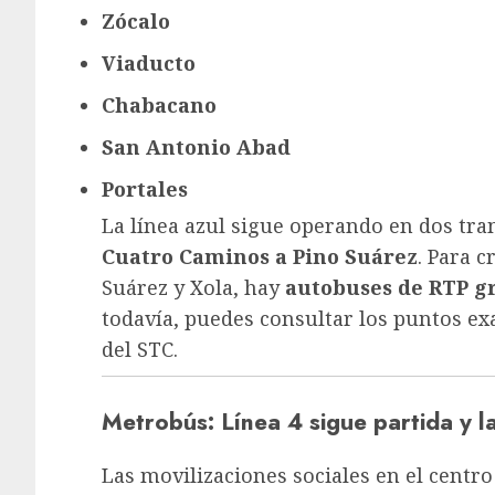
Zócalo
Viaducto
Chabacano
San Antonio Abad
Portales
La línea azul sigue operando en dos tr
Cuatro Caminos a Pino Suárez
. Para c
Suárez y Xola, hay
autobuses de RTP gr
todavía, puedes consultar los puntos exa
del STC.
Metrobús: Línea 4 sigue partida y l
Las movilizaciones sociales en el centro