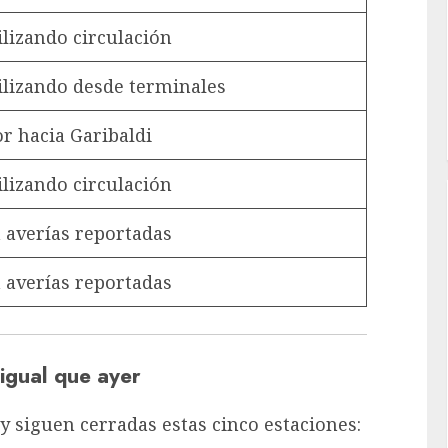
ilizando circulación
ilizando desde terminales
r hacia Garibaldi
ilizando circulación
n averías reportadas
n averías reportadas
 igual que ayer
y siguen cerradas estas cinco estaciones: