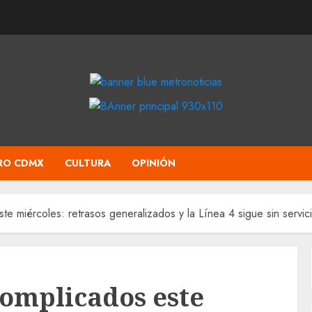
RO CDMX
CULTURA
OPINIÓN
e miércoles: retrasos generalizados y la Línea 4 sigue sin servic
omplicados este