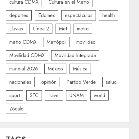
cultura CDMX
Cultura en el Metro
deportes
Edomex
espectáculos
health
Lluvias
Línea 2
Met
metro
metro CDMX
Metrópoli
movilidad
Movilidad CDMX
Movilidad Integrada
mundial 2026
México
Música
nacionales
opinión
Partido Verde
salud
sport
STC
travel
UNAM
world
Zócalo
TAGS