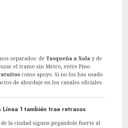
amos separados: de
Tasqueña a Xola
y de
ruzar el tramo sin Metro, entre Pino
atuitos
como apoyo. Si no los has usado
ctos de abordaje en los canales oficiales
a Línea 1 también trae retrasos
 de la ciudad siguen pegándole fuerte al