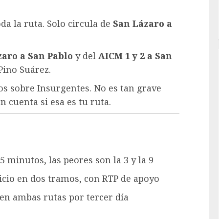
da la ruta. Solo circula de
San Lázaro a
zaro a San Pablo
y del
AICM 1 y 2 a San
 Pino Suárez.
s sobre Insurgentes. No es tan grave
 cuenta si esa es tu ruta.
5 minutos, las peores son la 3 y la 9
vicio en dos tramos, con RTP de apoyo
en ambas rutas por tercer día